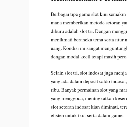
Berbagai tipe game slot kini semakin
mana memberikan metode setoran yan
diburu adalah slot tri. Dengan meng
menikmati beraneka tema serta fitur
uang. Kondisi ini sangat menguntun
dengan modal kecil tetapi masih pero
Selain slot tri, slot indosat juga me
yang ada dalam deposit saldo indosat
ribu. Banyak permainan slot yang ma
yang menggoda, meningkatkan keserua
slot setoran indosat kian diminati, 
efisien untuk ikut serta dalam game.