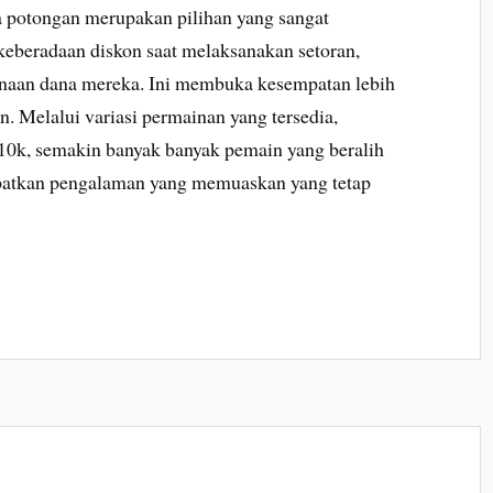
npa potongan merupakan pilihan yang sangat
eberadaan diskon saat melaksanakan setoran,
naan dana mereka. Ini membuka kesempatan lebih
 Melalui variasi permainan yang tersedia,
an 10k, semakin banyak banyak pemain yang beralih
apatkan pengalaman yang memuaskan yang tetap