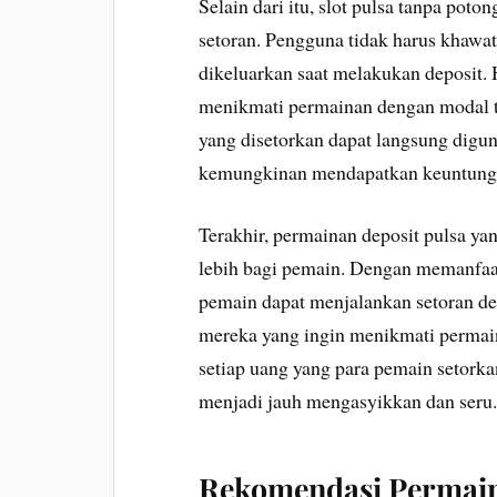
Selain dari itu, slot pulsa tanpa p
setoran. Pengguna tidak harus khawat
dikeluarkan saat melakukan deposit. 
menikmati permainan dengan modal te
yang disetorkan dapat langsung digu
kemungkinan mendapatkan keuntung
Terakhir, permainan deposit pulsa 
lebih bagi pemain. Dengan memanfaatk
pemain dapat menjalankan setoran de
mereka yang ingin menikmati permai
setiap uang yang para pemain setork
menjadi jauh mengasyikkan dan seru
Rekomendasi Permain