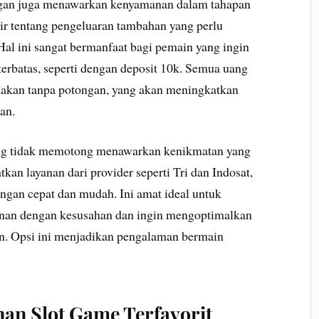
otongan juga menawarkan kenyamanan dalam tahapan
ir tentang pengeluaran tambahan yang perlu
Hal ini sangat bermanfaat bagi pemain yang ingin
rbatas, seperti dengan deposit 10k. Semua uang
nakan tanpa potongan, yang akan meningkatkan
an.
yang tidak memotong menawarkan kenikmatan yang
an layanan dari provider seperti Tri dan Indosat,
ngan cepat dan mudah. Ini amat ideal untuk
nan dengan kesusahan dan ingin mengoptimalkan
an. Opsi ini menjadikan pengalaman bermain
.
an Slot Game Terfavorit