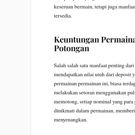
keseruan bermain, tetapi juga manfa
tersedia.
Keuntungan Permaina
Potongan
Salah salah satu manfaat penting dar
mendapatkan nilai utuh dari deposit
permainan permainan ini, biasa terd
melakukan setoran menggunakan puls
memotong, setiap nominal yang para
dinikmati dalam permainan, memberi
menyenangkan.