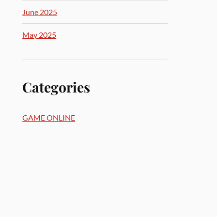
June 2025
May 2025
Categories
GAME ONLINE