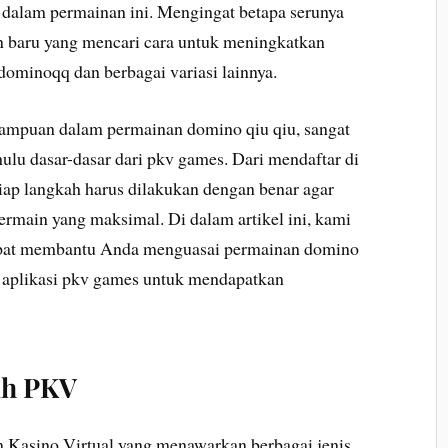
k dalam permainan ini. Mengingat betapa serunya
in baru yang mencari cara untuk meningkatkan
ominoqq dan berbagai variasi lainnya.
ampuan dalam permainan domino qiu qiu, sangat
ulu dasar-dasar dari pkv games. Dari mendaftar di
tiap langkah harus dilakukan dengan benar agar
main yang maksimal. Di dalam artikel ini, kami
dapat membantu Anda menguasai permainan domino
an aplikasi pkv games untuk mendapatkan
ah PKV
 Kasino Virtual yang menawarkan berbagai jenis