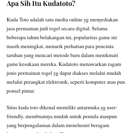
Apa Sih Itu Kudatoto?
Kuda Toto adalah satu media online yg menyediakan
jasa permainan judi togel secara digital. Selama
beberapa tahun belakangan ini, popularitas game ini
masih meningkat, menarik perhatian para pencinta
taruhan yang mencari metode baru dalam menikmati
game kesukaan mereka. Kudatoto menawarkan ragam
jenis permainan togel yg dapat diakses melalui mudah
melalui perangkat elektronik, seperti komputer atau pun
ponsel pintar.
Situs kuda toto dikenal memiliki antarmuka yg user-
friendly, membuatnya mudah untuk pemula maupun
yang berpengalaman dalam menelusuri beragam