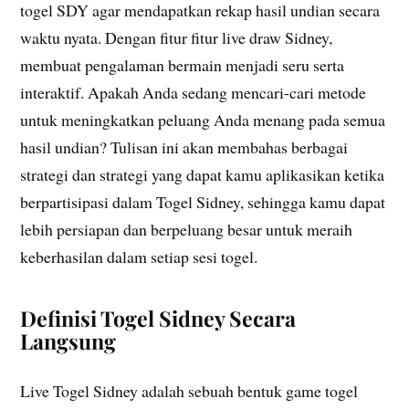
togel SDY agar mendapatkan rekap hasil undian secara
waktu nyata. Dengan fitur fitur live draw Sidney,
membuat pengalaman bermain menjadi seru serta
interaktif. Apakah Anda sedang mencari-cari metode
untuk meningkatkan peluang Anda menang pada semua
hasil undian? Tulisan ini akan membahas berbagai
strategi dan strategi yang dapat kamu aplikasikan ketika
berpartisipasi dalam Togel Sidney, sehingga kamu dapat
lebih persiapan dan berpeluang besar untuk meraih
keberhasilan dalam setiap sesi togel.
Definisi Togel Sidney Secara
Langsung
Live Togel Sidney adalah sebuah bentuk game togel