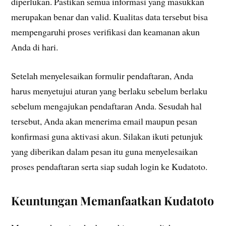
diperlukan. Pastikan semua informasi yang masukkan
merupakan benar dan valid. Kualitas data tersebut bisa
mempengaruhi proses verifikasi dan keamanan akun
Anda di hari.
Setelah menyelesaikan formulir pendaftaran, Anda
harus menyetujui aturan yang berlaku sebelum berlaku
sebelum mengajukan pendaftaran Anda. Sesudah hal
tersebut, Anda akan menerima email maupun pesan
konfirmasi guna aktivasi akun. Silakan ikuti petunjuk
yang diberikan dalam pesan itu guna menyelesaikan
proses pendaftaran serta siap sudah login ke Kudatoto.
Keuntungan Memanfaatkan Kudatoto