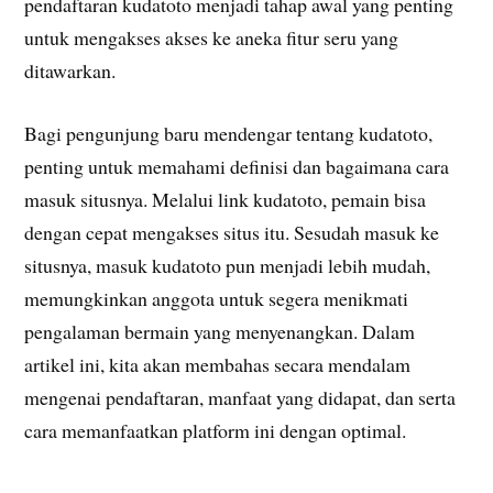
pendaftaran kudatoto menjadi tahap awal yang penting
untuk mengakses akses ke aneka fitur seru yang
ditawarkan.
Bagi pengunjung baru mendengar tentang kudatoto,
penting untuk memahami definisi dan bagaimana cara
masuk situsnya. Melalui link kudatoto, pemain bisa
dengan cepat mengakses situs itu. Sesudah masuk ke
situsnya, masuk kudatoto pun menjadi lebih mudah,
memungkinkan anggota untuk segera menikmati
pengalaman bermain yang menyenangkan. Dalam
artikel ini, kita akan membahas secara mendalam
mengenai pendaftaran, manfaat yang didapat, dan serta
cara memanfaatkan platform ini dengan optimal.