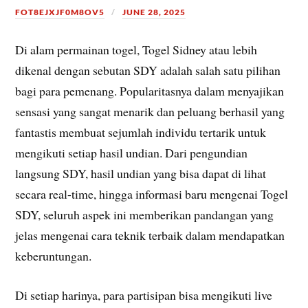
FOT8EJXJF0M8OV5
JUNE 28, 2025
Di alam permainan togel, Togel Sidney atau lebih
dikenal dengan sebutan SDY adalah salah satu pilihan
bagi para pemenang. Popularitasnya dalam menyajikan
sensasi yang sangat menarik dan peluang berhasil yang
fantastis membuat sejumlah individu tertarik untuk
mengikuti setiap hasil undian. Dari pengundian
langsung SDY, hasil undian yang bisa dapat di lihat
secara real-time, hingga informasi baru mengenai Togel
SDY, seluruh aspek ini memberikan pandangan yang
jelas mengenai cara teknik terbaik dalam mendapatkan
keberuntungan.
Di setiap harinya, para partisipan bisa mengikuti live