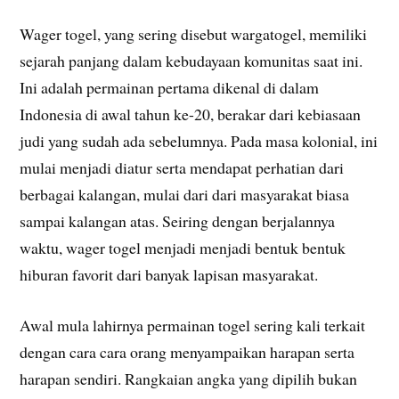
Wager togel, yang sering disebut wargatogel, memiliki
sejarah panjang dalam kebudayaan komunitas saat ini.
Ini adalah permainan pertama dikenal di dalam
Indonesia di awal tahun ke-20, berakar dari kebiasaan
judi yang sudah ada sebelumnya. Pada masa kolonial, ini
mulai menjadi diatur serta mendapat perhatian dari
berbagai kalangan, mulai dari dari masyarakat biasa
sampai kalangan atas. Seiring dengan berjalannya
waktu, wager togel menjadi menjadi bentuk bentuk
hiburan favorit dari banyak lapisan masyarakat.
Awal mula lahirnya permainan togel sering kali terkait
dengan cara cara orang menyampaikan harapan serta
harapan sendiri. Rangkaian angka yang dipilih bukan