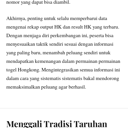
nomor yang dapat bisa diambil.
Akhirnya, penting untuk selalu memperbarui data
mengenai rekap output HK dan result HK yang terbaru.
Dengan menjaga diri perkembangan ini, peserta bisa
menyesuaikan taktik sendiri sesuai dengan informasi
yang paling baru, menambah peluang sendiri untuk
mendapatkan kemenangan dalam permainan permainan
togel Hongkong. Mengintegrasikan semua informasi ini
dalam cara yang sistematis sistematis bakal mendorong
memaksimalkan peluang agar berhasil.
Menggali Tradisi Taruhan