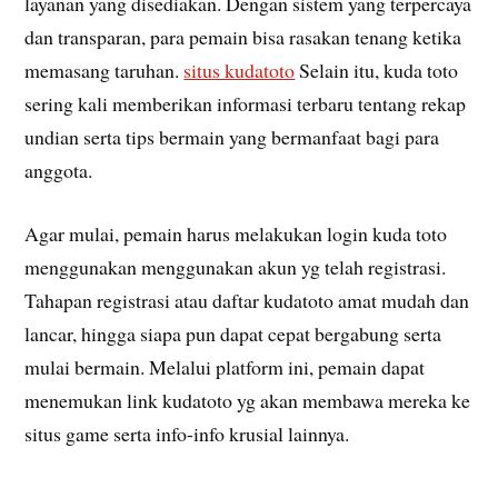
layanan yang disediakan. Dengan sistem yang terpercaya
dan transparan, para pemain bisa rasakan tenang ketika
memasang taruhan.
situs kudatoto
Selain itu, kuda toto
sering kali memberikan informasi terbaru tentang rekap
undian serta tips bermain yang bermanfaat bagi para
anggota.
Agar mulai, pemain harus melakukan login kuda toto
menggunakan menggunakan akun yg telah registrasi.
Tahapan registrasi atau daftar kudatoto amat mudah dan
lancar, hingga siapa pun dapat cepat bergabung serta
mulai bermain. Melalui platform ini, pemain dapat
menemukan link kudatoto yg akan membawa mereka ke
situs game serta info-info krusial lainnya.