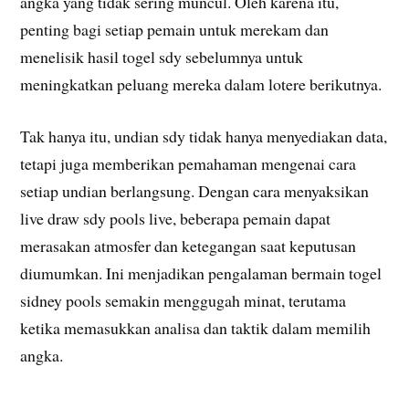
angka yang tidak sering muncul. Oleh karena itu,
penting bagi setiap pemain untuk merekam dan
menelisik hasil togel sdy sebelumnya untuk
meningkatkan peluang mereka dalam lotere berikutnya.
Tak hanya itu, undian sdy tidak hanya menyediakan data,
tetapi juga memberikan pemahaman mengenai cara
setiap undian berlangsung. Dengan cara menyaksikan
live draw sdy pools live, beberapa pemain dapat
merasakan atmosfer dan ketegangan saat keputusan
diumumkan. Ini menjadikan pengalaman bermain togel
sidney pools semakin menggugah minat, terutama
ketika memasukkan analisa dan taktik dalam memilih
angka.