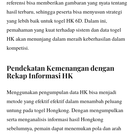
referensi bisa memberikan gambaran yang nyata tentang
hasil terbaru, sehingga peserta bisa menyusun strategi
yang lebih baik untuk togel HK 6D. Dalam ini,
pemahaman yang kuat terhadap sistem dan data togel
HK akan menunjang dalam meraih keberhasilan dalam
kompetisi.
Pendekatan Kemenangan dengan
Rekap Informasi HK
Menggunakan pengumpulan data HK bisa menjadi
metode yang efektif efektif dalam menambah peluang
untung pada togel Hongkong. Dengan mengumpulkan
serta menganalisis informasi hasil Hongkong
sebelumnya, pemain dapat menemukan pola dan arah