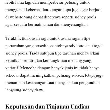
lebih lama lagi dan memperbesar peluang untuk
menggapai keberhasilan. Jangan lupa juga agar berjudi
di website yang dapat dipercaya seperti sidney pools
agar sesuatu bermain aman dan menyenangkan.
Terakhir, tidak usah ragu untuk usaha ragam tipe
pertaruhan yang tersedia, contohnya sdy lotto atau togel
sidney pools. Tiada satupun tipe taruhan menawarkan
keunikan sendiri dan kemungkinan menang yang
variatif. Mencoba dengan banyak jenis ini tidak hanya
sekedar dapat meningkatkan peluang sukses, tetapi juga
menambah kesenangan saat menyaksikan pengundian
langsung sidney draw.
Keputusan dan Tinjauan Undian