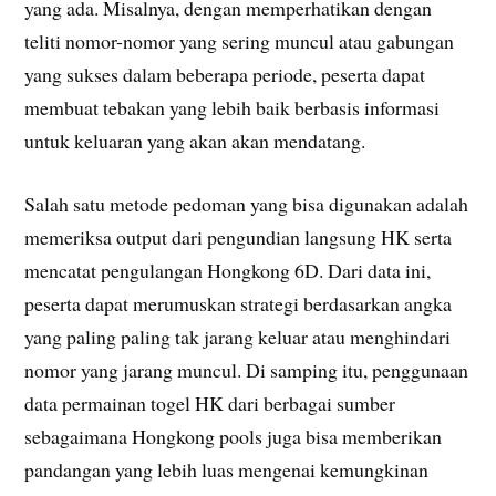
yang ada. Misalnya, dengan memperhatikan dengan
teliti nomor-nomor yang sering muncul atau gabungan
yang sukses dalam beberapa periode, peserta dapat
membuat tebakan yang lebih baik berbasis informasi
untuk keluaran yang akan akan mendatang.
Salah satu metode pedoman yang bisa digunakan adalah
memeriksa output dari pengundian langsung HK serta
mencatat pengulangan Hongkong 6D. Dari data ini,
peserta dapat merumuskan strategi berdasarkan angka
yang paling paling tak jarang keluar atau menghindari
nomor yang jarang muncul. Di samping itu, penggunaan
data permainan togel HK dari berbagai sumber
sebagaimana Hongkong pools juga bisa memberikan
pandangan yang lebih luas mengenai kemungkinan