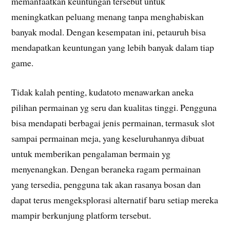
memanfaatkan keuntungan tersebut untuk
meningkatkan peluang menang tanpa menghabiskan
banyak modal. Dengan kesempatan ini, petauruh bisa
mendapatkan keuntungan yang lebih banyak dalam tiap
game.
Tidak kalah penting, kudatoto menawarkan aneka
pilihan permainan yg seru dan kualitas tinggi. Pengguna
bisa mendapati berbagai jenis permainan, termasuk slot
sampai permainan meja, yang keseluruhannya dibuat
untuk memberikan pengalaman bermain yg
menyenangkan. Dengan beraneka ragam permainan
yang tersedia, pengguna tak akan rasanya bosan dan
dapat terus mengeksplorasi alternatif baru setiap mereka
mampir berkunjung platform tersebut.