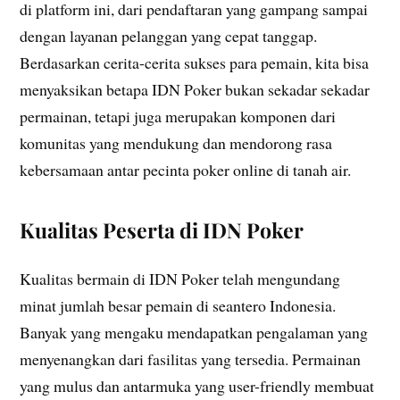
di platform ini, dari pendaftaran yang gampang sampai
dengan layanan pelanggan yang cepat tanggap.
Berdasarkan cerita-cerita sukses para pemain, kita bisa
menyaksikan betapa IDN Poker bukan sekadar sekadar
permainan, tetapi juga merupakan komponen dari
komunitas yang mendukung dan mendorong rasa
kebersamaan antar pecinta poker online di tanah air.
Kualitas Peserta di IDN Poker
Kualitas bermain di IDN Poker telah mengundang
minat jumlah besar pemain di seantero Indonesia.
Banyak yang mengaku mendapatkan pengalaman yang
menyenangkan dari fasilitas yang tersedia. Permainan
yang mulus dan antarmuka yang user-friendly membuat