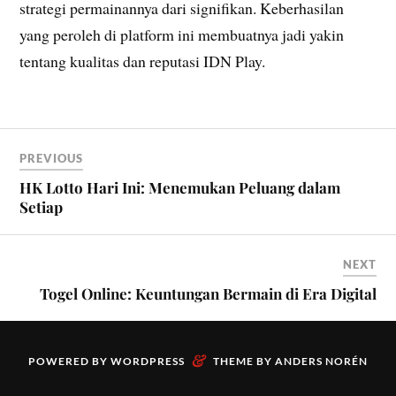
strategi permainannya dari signifikan. Keberhasilan
yang peroleh di platform ini membuatnya jadi yakin
tentang kualitas dan reputasi IDN Play.
PREVIOUS
HK Lotto Hari Ini: Menemukan Peluang dalam
Setiap
NEXT
Togel Online: Keuntungan Bermain di Era Digital
&
POWERED BY
WORDPRESS
THEME BY
ANDERS NORÉN