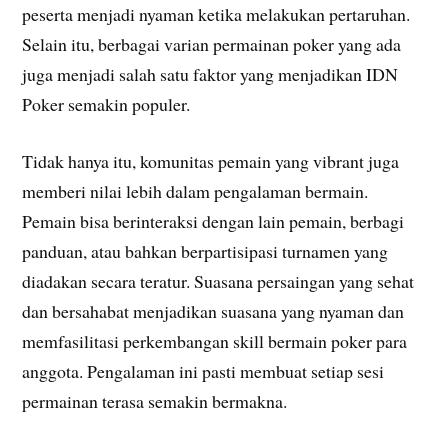
peserta menjadi nyaman ketika melakukan pertaruhan.
Selain itu, berbagai varian permainan poker yang ada
juga menjadi salah satu faktor yang menjadikan IDN
Poker semakin populer.
Tidak hanya itu, komunitas pemain yang vibrant juga
memberi nilai lebih dalam pengalaman bermain.
Pemain bisa berinteraksi dengan lain pemain, berbagi
panduan, atau bahkan berpartisipasi turnamen yang
diadakan secara teratur. Suasana persaingan yang sehat
dan bersahabat menjadikan suasana yang nyaman dan
memfasilitasi perkembangan skill bermain poker para
anggota. Pengalaman ini pasti membuat setiap sesi
permainan terasa semakin bermakna.