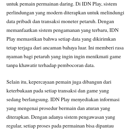
untuk pemain permainan daring. Di IDN Play, sistem
perlindungan yang modern diterapkan untuk melindungi
data pribadi dan transaksi moneter petaruh. Dengan
memanfaatkan sistem pengamanan yang terbaru, IDN
Play memastikan bahwa setiap data yang dikirimkan
tetap terjaga dari ancaman bahaya luar. Ini memberi rasa
nyaman bagi petaruh yang ingin ingin menikmati game
tanpa khawatir terhadap pembocoran data.
Selain itu, kepercayaan pemain juga dibangun dari
keterbukaan pada setiap transaksi dan game yang
sedang berlangsung. IDN Play menyediakan informasi
yang mengenai prosedur bermain dan aturan yang
diterapkan. Dengan adanya sistem pengawasan yang
regular, setiap proses pada permainan bisa dipantau