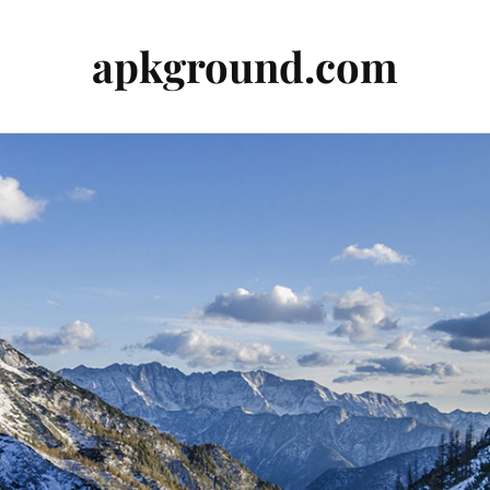
apkground.com