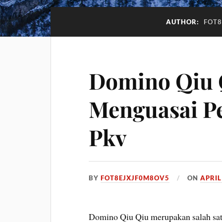
AUTHOR:
FOT8
Domino Qiu 
Menguasai Pe
Pkv
BY
FOT8EJXJF0M8OV5
ON
APRIL
Domino Qiu Qiu merupakan salah sat