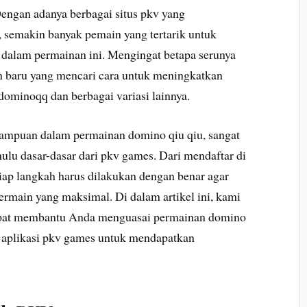
engan adanya berbagai situs pkv yang
 semakin banyak pemain yang tertarik untuk
k dalam permainan ini. Mengingat betapa serunya
in baru yang mencari cara untuk meningkatkan
ominoqq dan berbagai variasi lainnya.
ampuan dalam permainan domino qiu qiu, sangat
ulu dasar-dasar dari pkv games. Dari mendaftar di
tiap langkah harus dilakukan dengan benar agar
main yang maksimal. Di dalam artikel ini, kami
dapat membantu Anda menguasai permainan domino
an aplikasi pkv games untuk mendapatkan