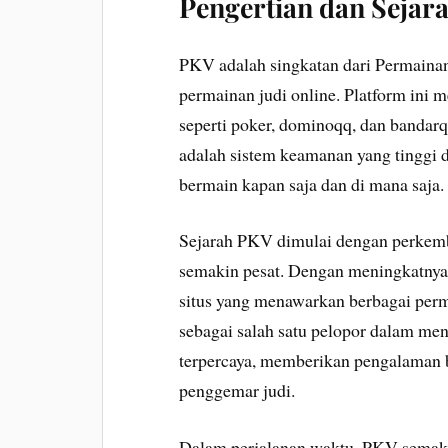
Pengertian dan Sejar
PKV adalah singkatan dari Permainan
permainan judi online. Platform in
seperti poker, dominoqq, dan bandarq
adalah sistem keamanan yang tinggi 
bermain kapan saja dan di mana saja.
Sejarah PKV dimulai dengan perkemba
semakin pesat. Dengan meningkatnya 
situs yang menawarkan berbagai perm
sebagai salah satu pelopor dalam me
terpercaya, memberikan pengalaman b
penggemar judi.
Dalam perjalanan waktu, PKV semakin