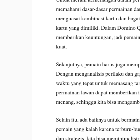
memahami dasar-dasar permainan dan 
menguasai kombinasi kartu dan baga
kartu yang dimiliki. Dalam Domino Qi
memberikan keuntungan, jadi pemain
kuat.
Selanjutnya, pemain harus juga mem
Dengan menganalisis perilaku dan ga
waktu yang tepat untuk memasang ta
permainan lawan dapat memberikan i
menang, sehingga kita bisa mengambil
Selain itu, ada baiknya untuk bermain
pemain yang kalah karena terburu-b
dan strategis, kita bisa meminimalisi