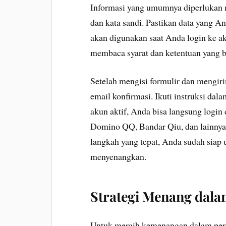
Informasi yang umumnya diperlukan m
dan kata sandi. Pastikan data yang A
akan digunakan saat Anda login ke 
membaca syarat dan ketentuan yang b
Setelah mengisi formulir dan mengir
email konfirmasi. Ikuti instruksi da
akun aktif, Anda bisa langsung login
Domino QQ, Bandar Qiu, dan lainnya 
langkah yang tepat, Anda sudah sia
menyenangkan.
Strategi Menang dal
Untuk meraih kemenangan dalam per