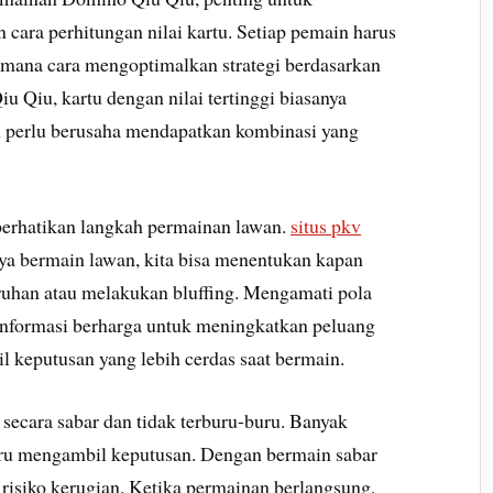
cara perhitungan nilai kartu. Setiap pemain harus
imana cara mengoptimalkan strategi berdasarkan
u Qiu, kartu dengan nilai tertinggi biasanya
 perlu berusaha mendapatkan kombinasi yang
perhatikan langkah permainan lawan.
situs pkv
ya bermain lawan, kita bisa menentukan kapan
ruhan atau melakukan bluffing. Mengamati pola
nformasi berharga untuk meningkatkan peluang
 keputusan yang lebih cerdas saat bermain.
 secara sabar dan tidak terburu-buru. Banyak
uru mengambil keputusan. Dengan bermain sabar
r risiko kerugian. Ketika permainan berlangsung,