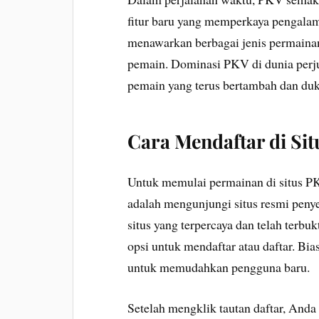
fitur baru yang memperkaya pengalam
menawarkan berbagai jenis permainan
pemain. Dominasi PKV di dunia perj
pemain yang terus bertambah dan duku
Cara Mendaftar di Si
Untuk memulai permainan di situs P
adalah mengunjungi situs resmi peny
situs yang terpercaya dan telah terbu
opsi untuk mendaftar atau daftar. Biasa
untuk memudahkan pengguna baru.
Setelah mengklik tautan daftar, Anda