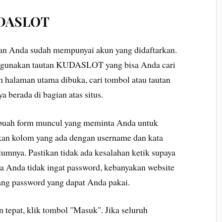
UDASLOT
 Anda sudah mempunyai akun yang didaftarkan.
gunakan tautan KUDASLOT yang bisa Anda cari
ah halaman utama dibuka, cari tombol atau tautan
a berada di bagian atas situs.
ebuah form muncul yang meminta Anda untuk
an kolom yang ada dengan username dan kata
lumnya. Pastikan tidak ada kesalahan ketik supaya
ika Anda tidak ingat password, kebanyakan website
ang password yang dapat Anda pakai.
 tepat, klik tombol "Masuk". Jika seluruh