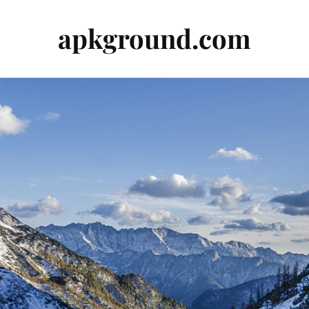
apkground.com