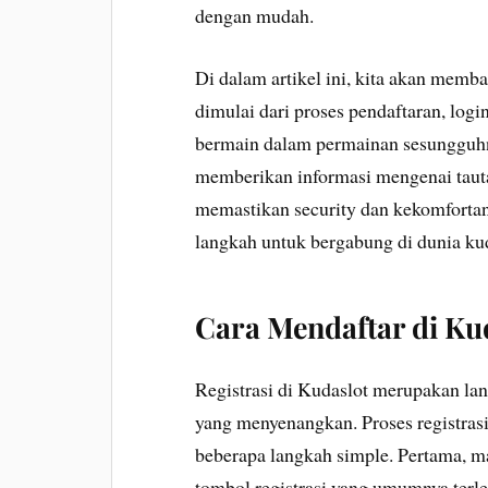
dengan mudah.
Di dalam artikel ini, kita akan memba
dimulai dari proses pendaftaran, log
bermain dalam permainan sesungguhny
memberikan informasi mengenai tauta
memastikan security dan kekomfortan 
langkah untuk bergabung di dunia kud
Cara Mendaftar di Ku
Registrasi di Kudaslot merupakan la
yang menyenangkan. Proses registras
beberapa langkah simple. Pertama, m
tombol registrasi yang umumnya terle