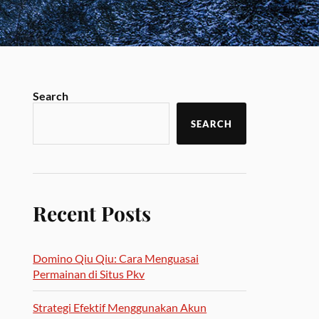
Search
SEARCH
Recent Posts
Domino Qiu Qiu: Cara Menguasai
Permainan di Situs Pkv
Strategi Efektif Menggunakan Akun