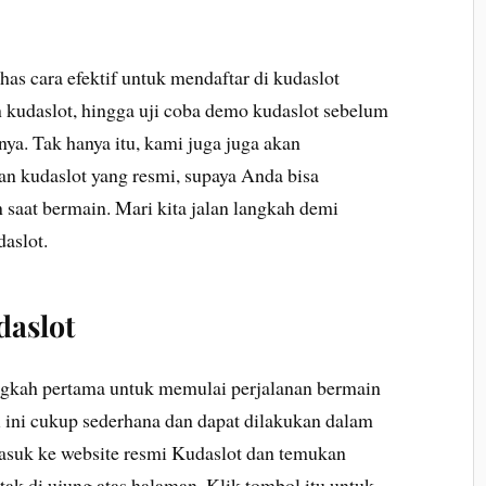
has cara efektif untuk mendaftar di kudaslot
in kudaslot, hingga uji coba demo kudaslot sebelum
a. Tak hanya itu, kami juga juga akan
n kudaslot yang resmi, supaya Anda bisa
saat bermain. Mari kita jalan langkah demi
aslot.
daslot
ngkah pertama untuk memulai perjalanan bermain
i ini cukup sederhana dan dapat dilakukan dalam
asuk ke website resmi Kudaslot dan temukan
tak di ujung atas halaman. Klik tombol itu untuk