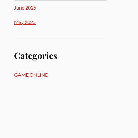
June 2025
May 2025
Categories
GAME ONLINE