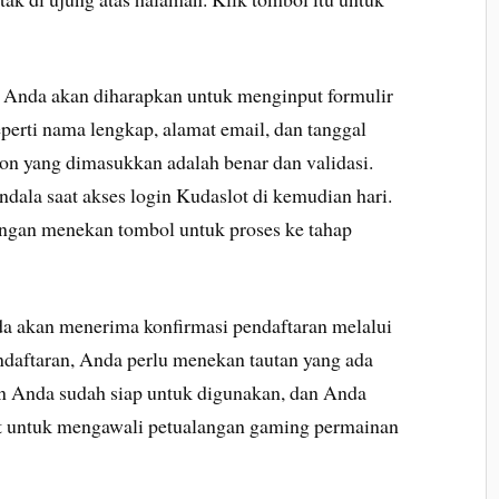
 Anda akan diharapkan untuk menginput formulir
perti nama lengkap, alamat email, dan tanggal
tion yang dimasukkan adalah benar dan validasi.
ndala saat akses login Kudaslot di kemudian hari.
dengan menekan tombol untuk proses ke tahap
da akan menerima konfirmasi pendaftaran melalui
ndaftaran, Anda perlu menekan tautan yang ada
n Anda sudah siap untuk digunakan, dan Anda
t untuk mengawali petualangan gaming permainan