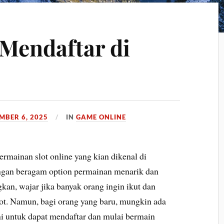
Mendaftar di
MBER 6, 2025
IN
GAME ONLINE
ermainan slot online yang kian dikenal di
engan beragam option permainan menarik dan
n, wajar jika banyak orang ingin ikut dan
ot. Namun, bagi orang yang baru, mungkin ada
i untuk dapat mendaftar dan mulai bermain