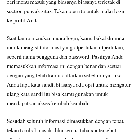
cari menu masuk yang biasanya biasanya terletak di
section puncak situs. Tekan opsi itu untuk mulai login
ke profil Anda.
Saat kamu menekan menu login, kamu bakal diminta
untuk mengisi informasi yang diperlukan diperlukan,
seperti nama pengguna dan password. Pastinya Anda
memasukkan informasi ini dengan benar dan sesuai
dengan yang telah kamu daftarkan sebelumnya. Jika
Anda lupa kata sandi, biasanya ada opsi untuk mengatur
ulang kata sandi itu bisa kamu gunakan untuk
mendapatkan akses kembali kembali.
Sesudah seluruh informasi dimasukkan dengan tepat,
tekan tombol masuk. Jika semua tahapan tersebut