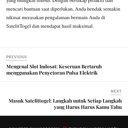
yang mungkin timbul. Dengan bersikap proaktif dan
mencari bantuan saat diperlukan, Anda hendak semakin
nikmat merasakan pengalaman bermain Anda di
SatelitTogel dan mendapat hasil maksimal.
PREVIOUS
Mengenal Slot Indosat: Keseruan Bertaruh
menggunakan Penyetoran Pulsa Elektrik
NEXT
Masuk Satelittogel: Langkah untuk Setiap Langkah
yang Harus Harus Kamu Tahu