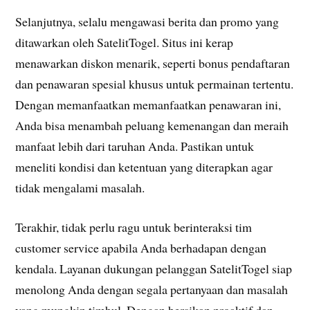
Selanjutnya, selalu mengawasi berita dan promo yang
ditawarkan oleh SatelitTogel. Situs ini kerap
menawarkan diskon menarik, seperti bonus pendaftaran
dan penawaran spesial khusus untuk permainan tertentu.
Dengan memanfaatkan memanfaatkan penawaran ini,
Anda bisa menambah peluang kemenangan dan meraih
manfaat lebih dari taruhan Anda. Pastikan untuk
meneliti kondisi dan ketentuan yang diterapkan agar
tidak mengalami masalah.
Terakhir, tidak perlu ragu untuk berinteraksi tim
customer service apabila Anda berhadapan dengan
kendala. Layanan dukungan pelanggan SatelitTogel siap
menolong Anda dengan segala pertanyaan dan masalah