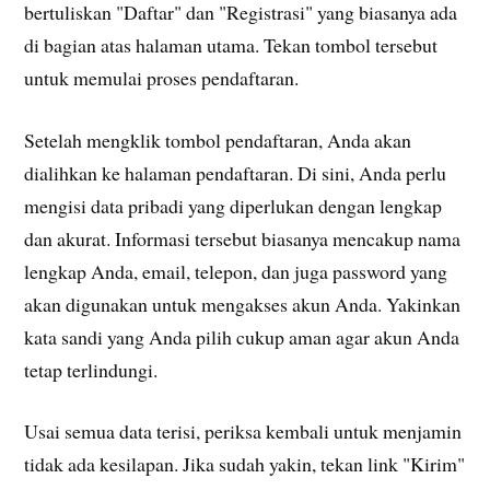
bertuliskan "Daftar" dan "Registrasi" yang biasanya ada
di bagian atas halaman utama. Tekan tombol tersebut
untuk memulai proses pendaftaran.
Setelah mengklik tombol pendaftaran, Anda akan
dialihkan ke halaman pendaftaran. Di sini, Anda perlu
mengisi data pribadi yang diperlukan dengan lengkap
dan akurat. Informasi tersebut biasanya mencakup nama
lengkap Anda, email, telepon, dan juga password yang
akan digunakan untuk mengakses akun Anda. Yakinkan
kata sandi yang Anda pilih cukup aman agar akun Anda
tetap terlindungi.
Usai semua data terisi, periksa kembali untuk menjamin
tidak ada kesilapan. Jika sudah yakin, tekan link "Kirim"