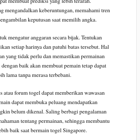
at membuat prediksi yang lebih terarah.
ang mengandalkan keberuntungan, memahami tren
pengambilan keputusan saat memilih angka.
ntuk mengatur anggaran secara bijak. Tentukan
ikan setiap harinya dan patuhi batas tersebut. Hal
ian yang tidak perlu dan memastikan permainan
 dengan baik akan membuat pemain tetap dapat
ih lama tanpa merasa terbebani.
as atau forum togel dapat memberikan wawasan
emain dapat membuka peluang mendapatkan
ngkin belum dikenal. Saling berbagi pengalaman
emahaman tentang permainan, sehingga membantu
bih baik saat bermain togel Singapore.