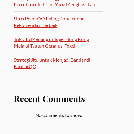
Percobaan Judi slot Yang Menghasilkan
Situs PokerQQ Paling Populer dan
Rekomendasi Terbaik
Trik Jitu Menang di Togel Hong Kong
Melalui Tautan Genarasi Togel
Strategi Jitu untuk Menjadi Bandar di
BandarQQ
Recent Comments
No comments to show.