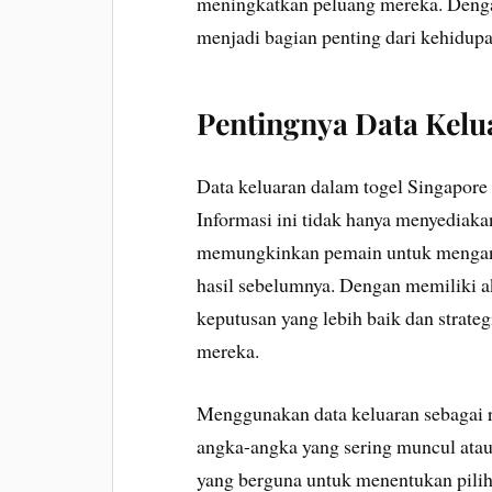
meningkatkan peluang mereka. Denga
menjadi bagian penting dari kehidupa
Pentingnya Data Kelu
Data keluaran dalam togel Singapore 
Informasi ini tidak hanya menyediakan
memungkinkan pemain untuk menganal
hasil sebelumnya. Dengan memiliki a
keputusan yang lebih baik dan strate
mereka.
Menggunakan data keluaran sebagai re
angka-angka yang sering muncul ata
yang berguna untuk menentukan pilih