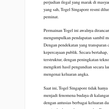
perjudian ilegal yang marak di masya
yang sah, Togel Singapore resmi dilu
peminat.
Permainan Togel ini awalnya dirancan
mengumpulkan pendapatan sambil me
Dengan pendekatan yang transparan d
kepercayaan publik. Secara bertahap
terstruktur, dengan peningkatan tek
mengikuti hasil pengundian secara l
mengenai keluaran angka.
Saat ini, Togel Singapore tidak hanya
menjadi fenomena budaya di kalanga
dengan antusias berbagai keluaran dan