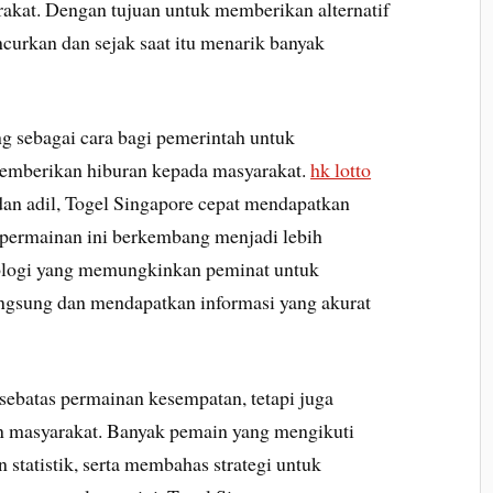
rakat. Dengan tujuan untuk memberikan alternatif
ncurkan dan sejak saat itu menarik banyak
g sebagai cara bagi pemerintah untuk
mberikan hiburan kepada masyarakat.
hk lotto
an adil, Togel Singapore cepat mendapatkan
, permainan ini berkembang menjadi lebih
nologi yang memungkinkan peminat untuk
angsung dan mendapatkan informasi yang akurat
 sebatas permainan kesempatan, tetapi juga
n masyarakat. Banyak pemain yang mengikuti
 statistik, serta membahas strategi untuk