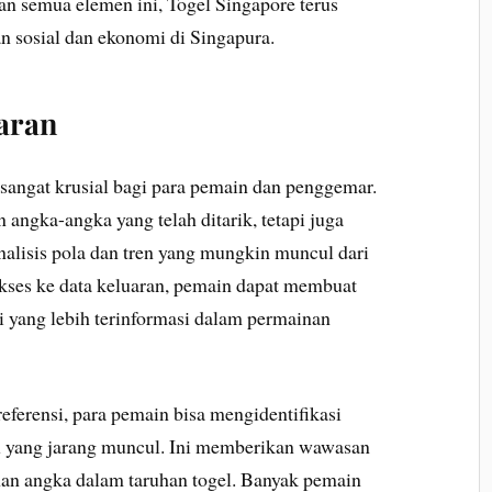
n semua elemen ini, Togel Singapore terus
n sosial dan ekonomi di Singapura.
aran
sangat krusial bagi para pemain dan penggemar.
 angka-angka yang telah ditarik, tetapi juga
isis pola dan tren yang mungkin muncul dari
kses ke data keluaran, pemain dapat membuat
gi yang lebih terinformasi dalam permainan
ferensi, para pemain bisa mengidentifikasi
u yang jarang muncul. Ini memberikan wawasan
an angka dalam taruhan togel. Banyak pemain