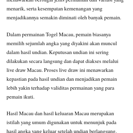
menarik, serta kesempatan kemenangan yang
menjadikannya semakin diminati oleh banyak pemain.
Dalam permainan Togel Macau, pemain biasanya
memilih sejumlah angka yang diyakini akan muncul
dalam hasil undian. Keputusan undian ini sering
dilakukan secara langsung dan dapat diakses melalui
live draw Macau. Proses live draw ini menawarkan
kepastian pada hasil undian dan menjadikan pemain
lebih yakin terhadap validitas permainan yang para
pemain ikuti.
Hasil Macau dan hasil keluaran Macau merupakan
istilah yang umum digunakan untuk menunjuk pada
hasil angka yang keluar setelah undian berlangsung.