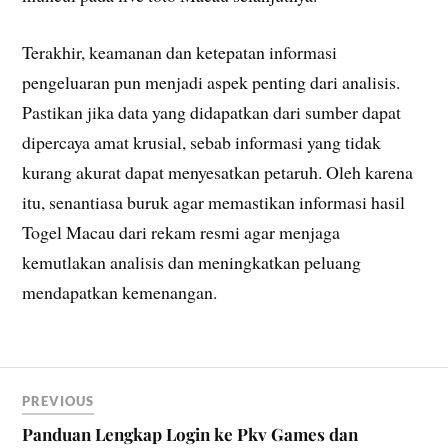
Terakhir, keamanan dan ketepatan informasi
pengeluaran pun menjadi aspek penting dari analisis.
Pastikan jika data yang didapatkan dari sumber dapat
dipercaya amat krusial, sebab informasi yang tidak
kurang akurat dapat menyesatkan petaruh. Oleh karena
itu, senantiasa buruk agar memastikan informasi hasil
Togel Macau dari rekam resmi agar menjaga
kemutlakan analisis dan meningkatkan peluang
mendapatkan kemenangan.
PREVIOUS
Panduan Lengkap Login ke Pkv Games dan