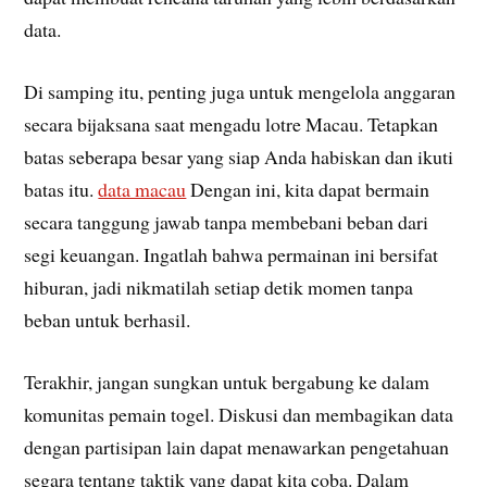
data.
Di samping itu, penting juga untuk mengelola anggaran
secara bijaksana saat mengadu lotre Macau. Tetapkan
batas seberapa besar yang siap Anda habiskan dan ikuti
batas itu.
data macau
Dengan ini, kita dapat bermain
secara tanggung jawab tanpa membebani beban dari
segi keuangan. Ingatlah bahwa permainan ini bersifat
hiburan, jadi nikmatilah setiap detik momen tanpa
beban untuk berhasil.
Terakhir, jangan sungkan untuk bergabung ke dalam
komunitas pemain togel. Diskusi dan membagikan data
dengan partisipan lain dapat menawarkan pengetahuan
segara tentang taktik yang dapat kita coba. Dalam