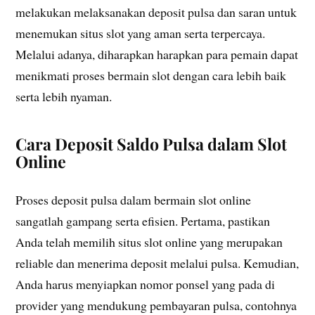
melakukan melaksanakan deposit pulsa dan saran untuk
menemukan situs slot yang aman serta terpercaya.
Melalui adanya, diharapkan harapkan para pemain dapat
menikmati proses bermain slot dengan cara lebih baik
serta lebih nyaman.
Cara Deposit Saldo Pulsa dalam Slot
Online
Proses deposit pulsa dalam bermain slot online
sangatlah gampang serta efisien. Pertama, pastikan
Anda telah memilih situs slot online yang merupakan
reliable dan menerima deposit melalui pulsa. Kemudian,
Anda harus menyiapkan nomor ponsel yang pada di
provider yang mendukung pembayaran pulsa, contohnya