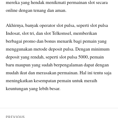
mereka yang hendak menikmati permainan slot secara
online dengan tenang dan aman.
Akhirnya, banyak operator slot pulsa, seperti slot pulsa
Indosat, slot tri, dan slot Telkomsel, memberikan
berbagai promo dan bonus menarik bagi pemain yang
menggunakan metode deposit pulsa. Dengan minimum
deposit yang rendah, seperti slot pulsa 5000, pemain
baru maupun yang sudah berpengalaman dapat dengan
mudah ikut dan merasakan permainan. Hal ini tentu saja
meningkatkan kesempatan pemain untuk meraih
keuntungan yang lebih besar.
PREVIOUS