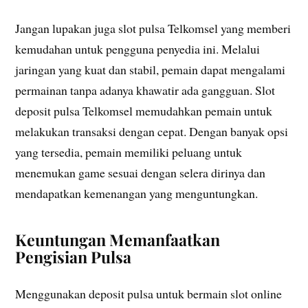
Jangan lupakan juga slot pulsa Telkomsel yang memberi
kemudahan untuk pengguna penyedia ini. Melalui
jaringan yang kuat dan stabil, pemain dapat mengalami
permainan tanpa adanya khawatir ada gangguan. Slot
deposit pulsa Telkomsel memudahkan pemain untuk
melakukan transaksi dengan cepat. Dengan banyak opsi
yang tersedia, pemain memiliki peluang untuk
menemukan game sesuai dengan selera dirinya dan
mendapatkan kemenangan yang menguntungkan.
Keuntungan Memanfaatkan
Pengisian Pulsa
Menggunakan deposit pulsa untuk bermain slot online