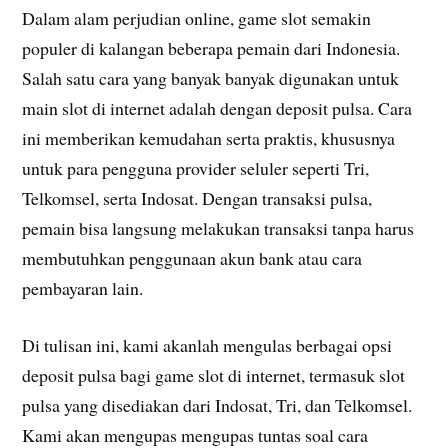
Dalam alam perjudian online, game slot semakin
populer di kalangan beberapa pemain dari Indonesia.
Salah satu cara yang banyak banyak digunakan untuk
main slot di internet adalah dengan deposit pulsa. Cara
ini memberikan kemudahan serta praktis, khususnya
untuk para pengguna provider seluler seperti Tri,
Telkomsel, serta Indosat. Dengan transaksi pulsa,
pemain bisa langsung melakukan transaksi tanpa harus
membutuhkan penggunaan akun bank atau cara
pembayaran lain.
Di tulisan ini, kami akanlah mengulas berbagai opsi
deposit pulsa bagi game slot di internet, termasuk slot
pulsa yang disediakan dari Indosat, Tri, dan Telkomsel.
Kami akan mengupas mengupas tuntas soal cara