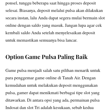
ponsel, tunggu beberapa saat hingga proses deposit
selesai. Biasanya, deposit melalui pulsa akan dilakukan
secara instan, lalu Anda dapat segera mulai bermain slot
online dengan saldo yang masuk. Jangan lupa agar cek
kembali saldo Anda setelah menyelesaikan deposit
untuk memastikan semuanya bisa lancar.
Option Game Pulsa Paling Baik
Game pulsa menjadi salah satu pilihan menarik untuk
para penggemar game online di Tanah Air. Dengan
kemudahan untuk melakukan deposit menggunakan
pulsa, gamer dapat menikmati berbagai tipe slot yang
ditawarkan. Di antara opsi yang ada, permainan pulsa
Indosat dan slot Tri adalah kesukaan, sebab kedua