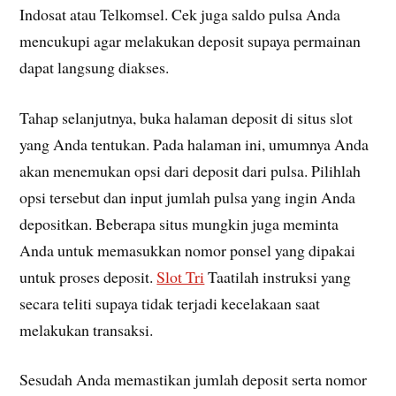
Indosat atau Telkomsel. Cek juga saldo pulsa Anda
mencukupi agar melakukan deposit supaya permainan
dapat langsung diakses.
Tahap selanjutnya, buka halaman deposit di situs slot
yang Anda tentukan. Pada halaman ini, umumnya Anda
akan menemukan opsi dari deposit dari pulsa. Pilihlah
opsi tersebut dan input jumlah pulsa yang ingin Anda
depositkan. Beberapa situs mungkin juga meminta
Anda untuk memasukkan nomor ponsel yang dipakai
untuk proses deposit.
Slot Tri
Taatilah instruksi yang
secara teliti supaya tidak terjadi kecelakaan saat
melakukan transaksi.
Sesudah Anda memastikan jumlah deposit serta nomor