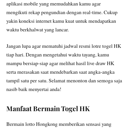
aplikasi mobile yang memudahkan kamu agar
mengikuti rekap pengundian dengan real-time. Cukup
yakin koneksi internet kamu kuat untuk mendapatkan
waktu berkhalwat yang lancar.
Jangan lupa agar mematuhi jadwal resmi lotre togel HK
tiap hari. Dengan mengetahui waktu tayang, kamu
mampu bersiap-siap agar melihat hasil live draw HK
serta merasakan saat mendebarkan saat angka-angka
tampil satu per satu. Selamat menonton dan semoga saja
nasib baik menyertai anda!
Manfaat Bermain Togel HK
Bermain lotto Hongkong memberikan sensasi yang