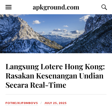
apkground.com
Langsung Lotere Hong Kong:
Rasakan Kesenangan Undian
Secara Real-Time
FOT8EJXJF0M8OV5
JULY 25, 2025