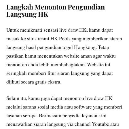
Langkah Menonton Pengundian
Langsung HK
Untuk menikmati sensasi live draw HK, kamu dapat
masuk ke situs resmi HK Pools yang memberikan siaran
langsung hasil pengundian togel Hongkong. Tetap
pastikan kamu menentukan website aman agar waktu
menonton anda lebih membahagiakan. Website ini
seringkali memberi fitur siaran langsung yang dapat
diikuti secara gratis ekstra.
Selain itu, kamu juga dapat menonton live draw HK
melalui sarana sosial media atau software yang memberi
layanan serupa. Bermacam penyedia layanan kini
menawarkan siaran langsung via channel Youtube atau