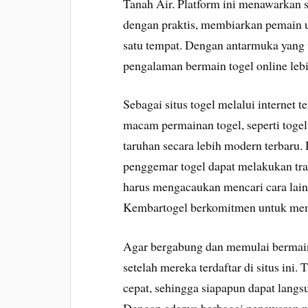
Tanah Air. Platform ini menawarkan s
dengan praktis, membiarkan pemain 
satu tempat. Dengan antarmuka yang 
pengalaman bermain togel online leb
Sebagai situs togel melalui interne
macam permainan togel, seperti tog
taruhan secara lebih modern terbaru
penggemar togel dapat melakukan tra
harus mengacaukan mencari cara lai
Kembartogel berkomitmen untuk memb
Agar bergabung dan memulai bermai
setelah mereka terdaftar di situs in
cepat, sehingga siapapun dapat langs