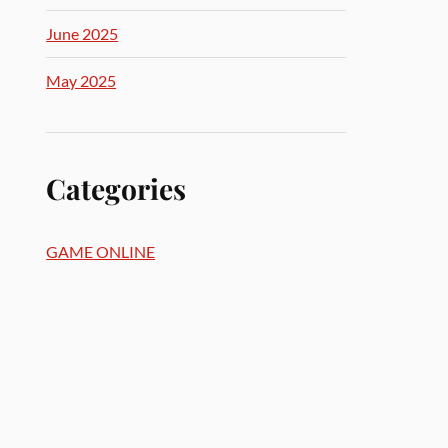
June 2025
May 2025
Categories
GAME ONLINE