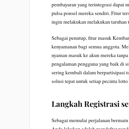
pembayaran yang terintegrasi dapat 
pulsa ponsel mereka sendiri. Fitur t
ingin melakukan melakukan taruhan ta
Sebagai penutup, fitur masuk Kemba
kenyamanan bagi semua anggota. Mela
nyaman masuk ke akun mereka tanpa k
pengalaman pengguna yang baik di si
sering kembali dalam berpartisipasi
solusi tepat untuk setiap pecinta lotto 
Langkah Registrasi s
Sebagai memulai perjalanan bermain 
Anda lakukan adalah mendaftar pendaf