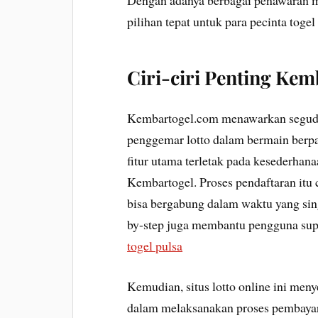
Dengan adanya berbagai penawaran 
pilihan tepat untuk para pecinta togel
Ciri-ciri Penting Ke
Kembartogel.com menawarkan segud
penggemar lotto dalam bermain berpar
fitur utama terletak pada kesederhan
Kembartogel. Proses pendaftaran itu
bisa bergabung dalam waktu yang sing
by-step juga membantu pengguna supay
togel pulsa
Kemudian, situs lotto online ini meny
dalam melaksanakan proses pembayara