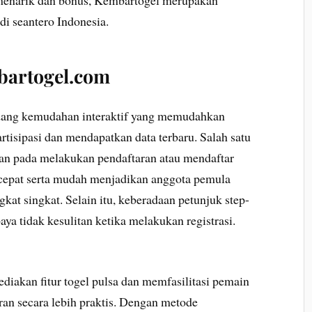
menarik dan bonus, Kembartogel merupakan
 di seantero Indonesia.
mbartogel.com
ang kemudahan interaktif yang memudahkan
tisipasi dan mendapatkan data terbaru. Salah satu
aan pada melakukan pendaftaran atau mendaftar
 cepat serta mudah menjadikan anggota pemula
kat singkat. Selain itu, keberadaan petunjuk step-
a tidak kesulitan ketika melakukan registrasi.
ediakan fitur togel pulsa dan memfasilitasi pemain
n secara lebih praktis. Dengan metode