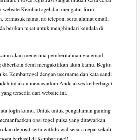
gi website Kembartogel dan mengatur form
n, termasuk nama, no telepon, serta alamat email.
nda berikan tepat untuk menghindari kendala di
 kamu akan menerima pemberitahuan via email
g diberikan demi mengaktifkan akun kamu. Begitu
in ke Kembartogel dengan username dan kata sandi
udah ini akan menawarkan Anda akses ke berbagai
 yang tersedia dari website ini.
data login kamu. Untuk untuk pengalaman gaming
memanfaatkan opsi togel pulsa yang ditawarkan.
kan deposit serta withdrawal secara cepat sekali
emoga berhasil di Kembartogel!